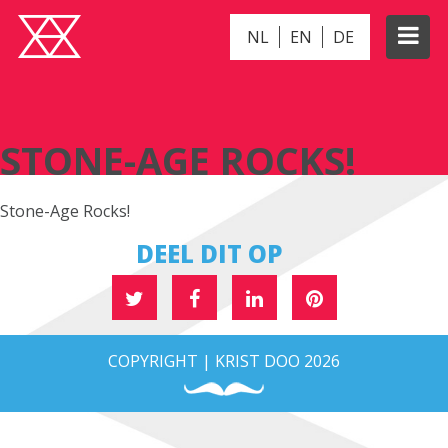
NL
EN
DE
STONE-AGE ROCKS!
STONE-AGE ROCKS!
Stone-Age Rocks!
DEEL DIT OP
COPYRIGHT | KRIST DOO 2026