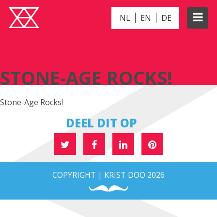
NL
EN
DE
STONE-AGE ROCKS!
STONE-AGE ROCKS!
Stone-Age Rocks!
DEEL DIT OP
COPYRIGHT | KRIST DOO 2026