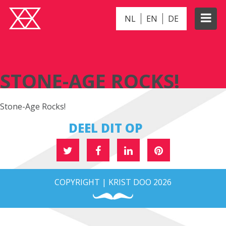
NL
EN
DE
STONE-AGE ROCKS!
STONE-AGE ROCKS!
Stone-Age Rocks!
DEEL DIT OP
COPYRIGHT | KRIST DOO 2026