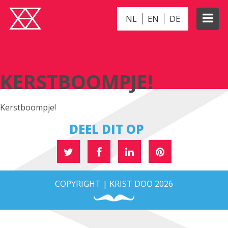
NL
EN
DE
KERSTBOOMPJE!
KERSTBOOMPJE!
Kerstboompje!
DEEL DIT OP
COPYRIGHT | KRIST DOO 2026