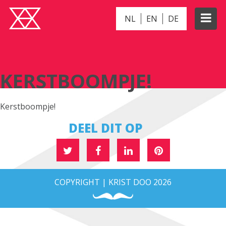
NL
EN
DE
KERSTBOOMPJE!
KERSTBOOMPJE!
Kerstboompje!
DEEL DIT OP
COPYRIGHT | KRIST DOO 2026