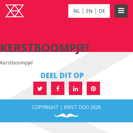
NL
EN
DE
KERSTBOOMPJE!
KERSTBOOMPJE!
Kerstboompje!
DEEL DIT OP
COPYRIGHT | KRIST DOO 2026