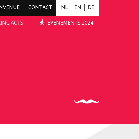
ENVENUE
CONTACT
NL
EN
DE
KING ACTS
ÉVÉNEMENTS 2024