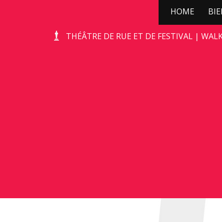
HOME
BI
KERSTBOOMPJE!
THÉÂTRE DE RUE ET DE FESTIVAL | WAL