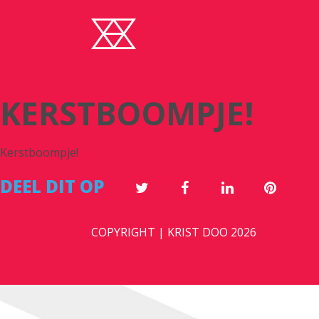
KERSTBOOMPJE!
Kerstboompje!
DEEL DIT OP
COPYRIGHT | KRIST DOO 2026