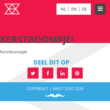
NL
EN
DE
KERSTBOOMPJE!
KERSTBOOMPJE!
Kerstboompje!
DEEL DIT OP
COPYRIGHT | KRIST DOO 2026