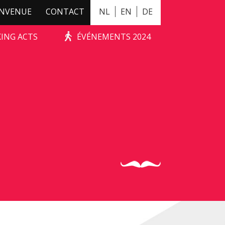
ENVENUE
CONTACT
NL
EN
DE
KING ACTS
ÉVÉNEMENTS 2024