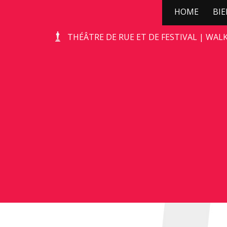
HOME
BI
KERSTBOOMPJE!
THÉÂTRE DE RUE ET DE FESTIVAL | WAL