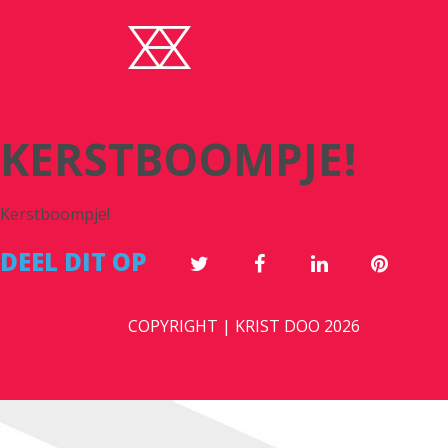
KERSTBOOMPJE!
Kerstboompje!
DEEL DIT OP
COPYRIGHT | KRIST DOO 2026