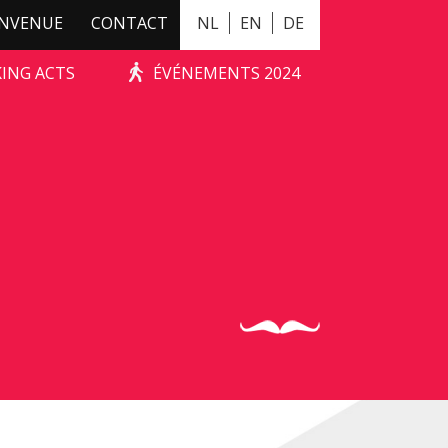
ENVENUE
CONTACT
NL
EN
DE
KING ACTS
ÉVÉNEMENTS 2024