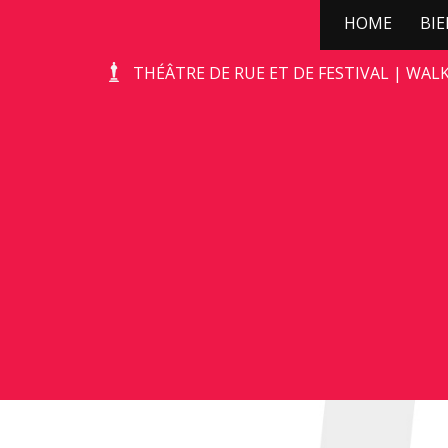
HOME
BI
KERSTBOOMPJE WIT
THÉÂTRE DE RUE ET DE FESTIVAL | WAL