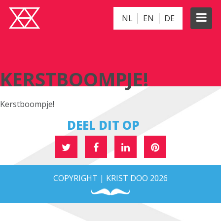
NL
EN
DE
KERSTBOOMPJE!
KERSTBOOMPJE!
Kerstboompje!
DEEL DIT OP
COPYRIGHT | KRIST DOO 2026