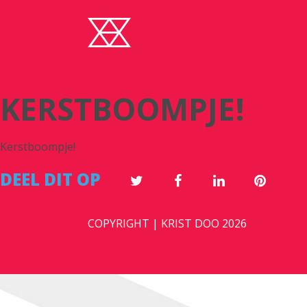
KERSTBOOMPJE!
Kerstboompje!
DEEL DIT OP
COPYRIGHT | KRIST DOO 2026