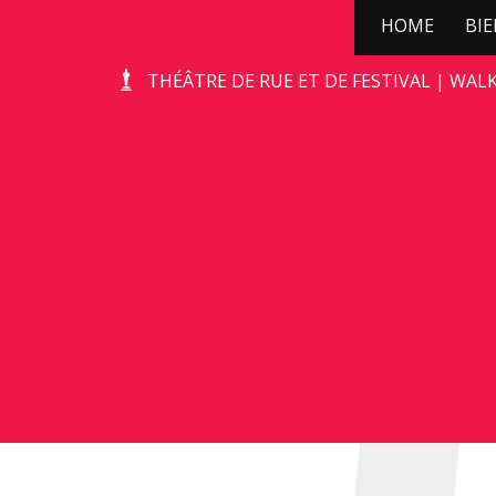
HOME
BI
KERSTBOOMPJE!
THÉÂTRE DE RUE ET DE FESTIVAL | WAL