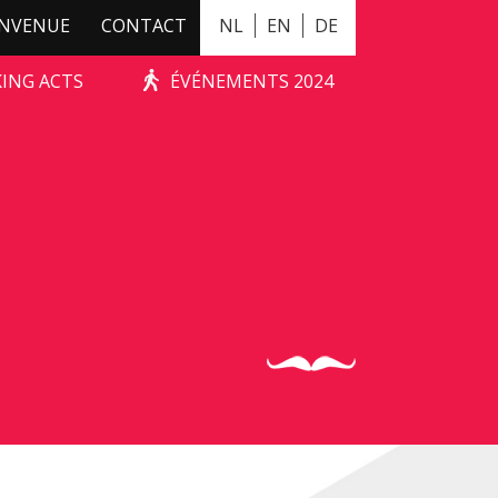
ENVENUE
CONTACT
NL
EN
DE
KING ACTS
ÉVÉNEMENTS 2024