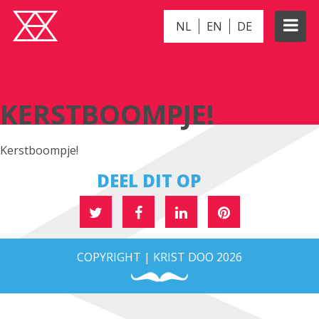
NL
EN
DE
KERSTBOOMPJE!
KERSTBOOMPJE!
Kerstboompje!
DEEL DIT OP
COPYRIGHT | KRIST DOO 2026