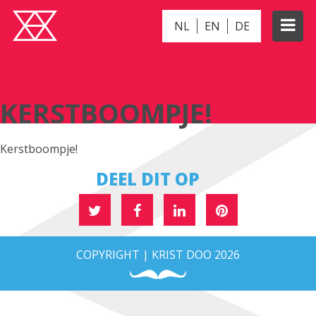
NL
EN
DE
KERSTBOOMPJE!
KERSTBOOMPJE!
Kerstboompje!
DEEL DIT OP
COPYRIGHT | KRIST DOO 2026