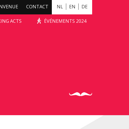
ENVENUE
CONTACT
NL
EN
DE
KING ACTS
ÉVÉNEMENTS 2024