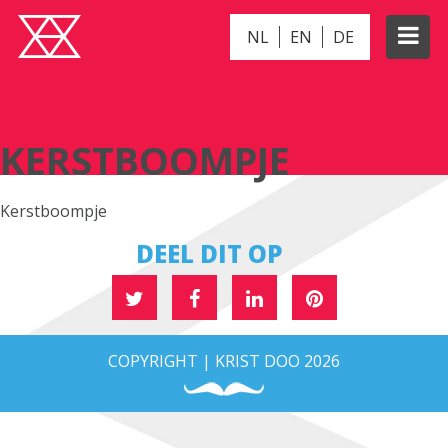
NL
EN
DE
KERSTBOOMPJE
KERSTBOOMPJE
Kerstboompje
DEEL DIT OP
COPYRIGHT | KRIST DOO 2026