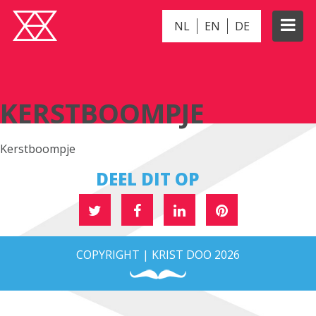
NL
EN
DE
KERSTBOOMPJE
KERSTBOOMPJE
Kerstboompje
DEEL DIT OP
COPYRIGHT | KRIST DOO 2026