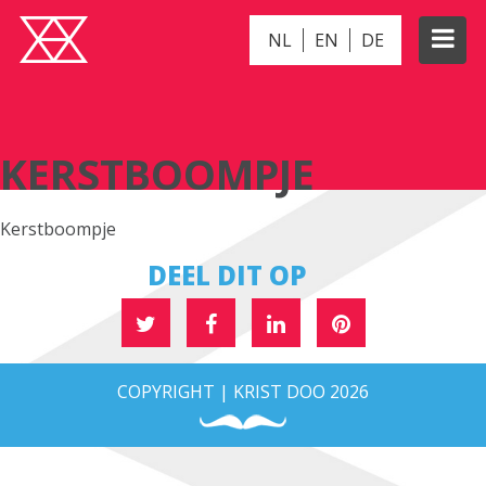
NL
EN
DE
KERSTBOOMPJE
KERSTBOOMPJE
Kerstboompje
DEEL DIT OP
COPYRIGHT | KRIST DOO 2026