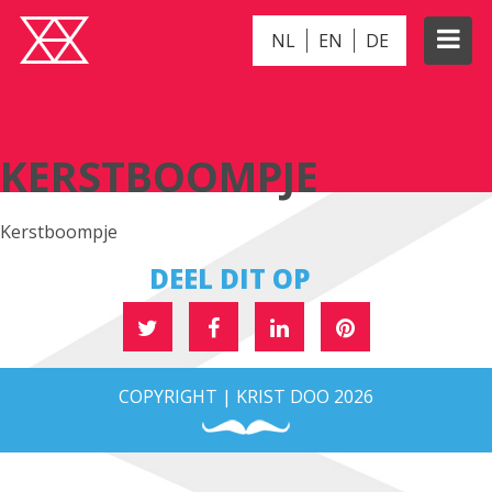
NL
EN
DE
KERSTBOOMPJE
KERSTBOOMPJE
Kerstboompje
DEEL DIT OP
COPYRIGHT | KRIST DOO 2026