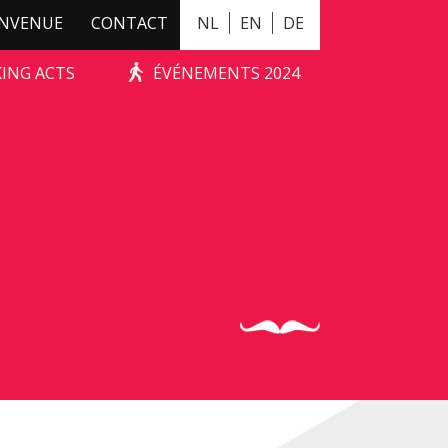
ENVENUE
CONTACT
NL
EN
DE
KING ACTS
ÉVÉNEMENTS 2024