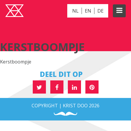
NL
EN
DE
KERSTBOOMPJE
KERSTBOOMPJE
Kerstboompje
DEEL DIT OP
COPYRIGHT | KRIST DOO 2026