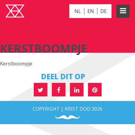
NL
EN
DE
KERSTBOOMPJE
KERSTBOOMPJE
Kerstboompje
DEEL DIT OP
COPYRIGHT | KRIST DOO 2026