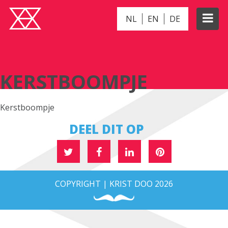
NL
EN
DE
KERSTBOOMPJE
KERSTBOOMPJE
Kerstboompje
DEEL DIT OP
COPYRIGHT | KRIST DOO 2026