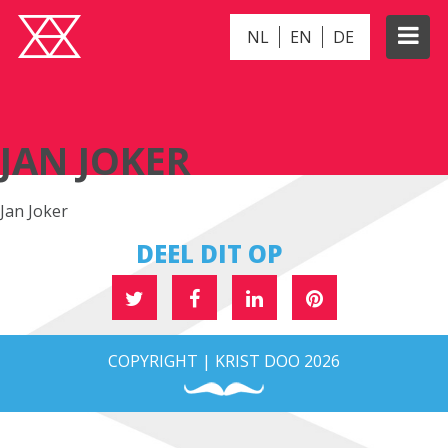
NL
EN
DE
JAN JOKER
JAN JOKER
Jan Joker
DEEL DIT OP
COPYRIGHT | KRIST DOO 2026