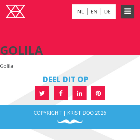
NL
EN
DE
GOLILA
GOLILA
Golila
DEEL DIT OP
COPYRIGHT | KRIST DOO 2026