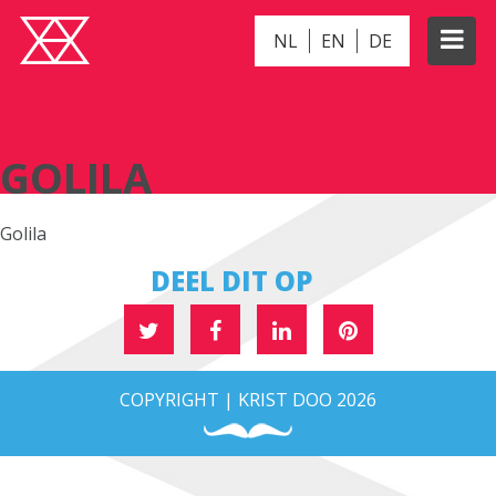
NL
EN
DE
GOLILA
GOLILA
Golila
DEEL DIT OP
COPYRIGHT | KRIST DOO 2026