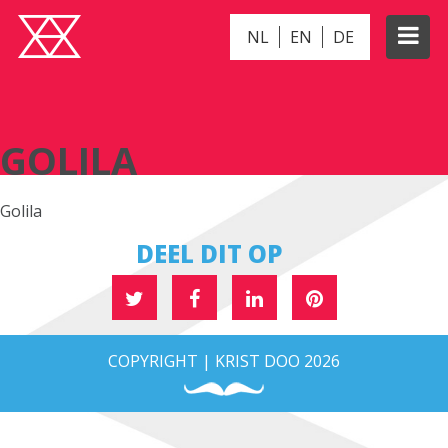
NL
EN
DE
GOLILA
GOLILA
Golila
DEEL DIT OP
COPYRIGHT | KRIST DOO 2026