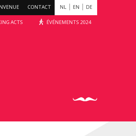
ENVENUE
CONTACT
NL
EN
DE
KING ACTS
ÉVÉNEMENTS 2024