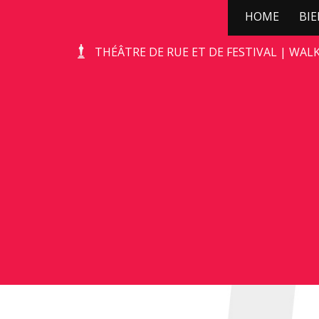
HOME
BI
GOLILA
THÉÂTRE DE RUE ET DE FESTIVAL | WAL