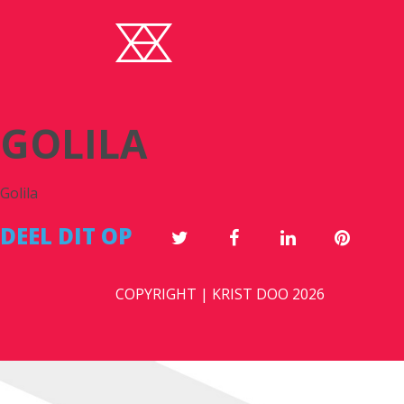
GOLILA
Golila
DEEL DIT OP
COPYRIGHT | KRIST DOO 2026