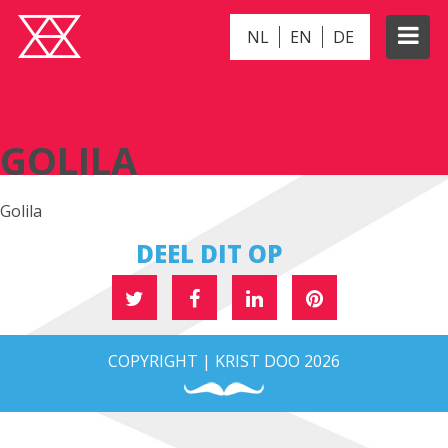
NL
EN
DE
GOLILA
GOLILA
Golila
DEEL DIT OP
COPYRIGHT | KRIST DOO 2026