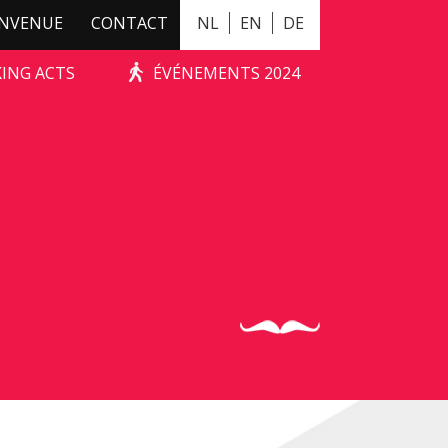
ENVENUE
CONTACT
NL
EN
DE
KING ACTS
ÉVÉNEMENTS 2024