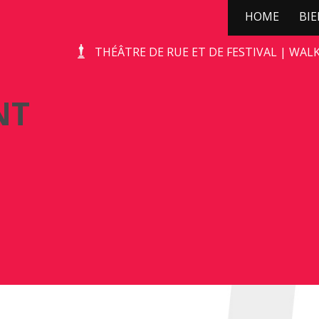
HOME
BI
DE CHAGRIJNIGE VENT
THÉÂTRE DE RUE ET DE FESTIVAL | WAL
NT