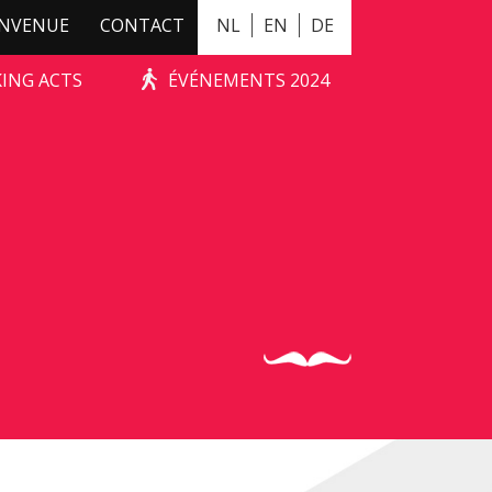
ENVENUE
CONTACT
NL
EN
DE
KING ACTS
ÉVÉNEMENTS 2024