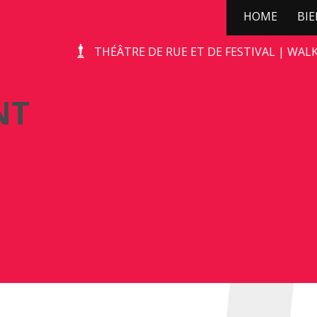
HOME
BI
DE CHAGRIJNIGE VENT
THÉÂTRE DE RUE ET DE FESTIVAL | WAL
NT