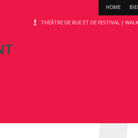
HOME
BI
DE CHAGRIJNIGE VENT
THÉÂTRE DE RUE ET DE FESTIVAL | WAL
NT