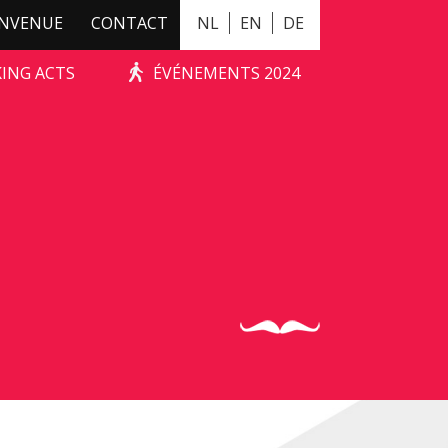
ENVENUE
CONTACT
NL
EN
DE
KING ACTS
ÉVÉNEMENTS 2024