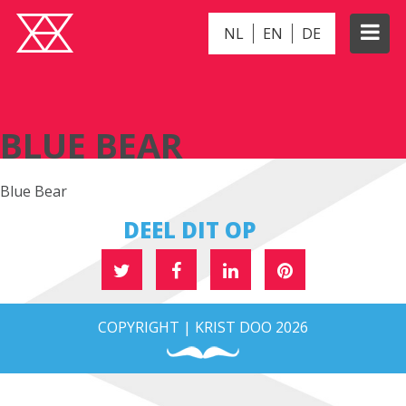
NL
EN
DE
BLUE BEAR
BLUE BEAR
Blue Bear
DEEL DIT OP
COPYRIGHT | KRIST DOO 2026