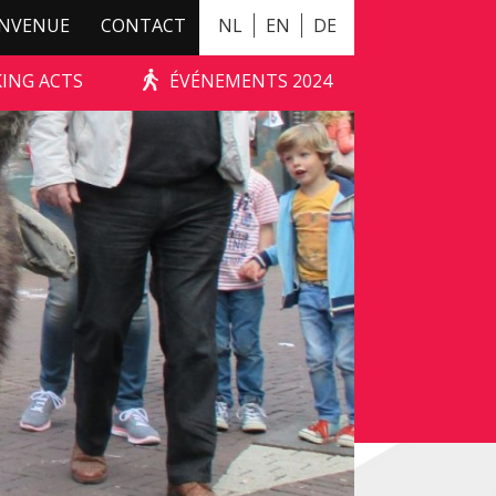
ENVENUE
CONTACT
NL
EN
DE
KING ACTS
ÉVÉNEMENTS 2024