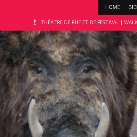
HOME
BI
THÉÂTRE DE RUE ET DE FESTIVAL | WAL