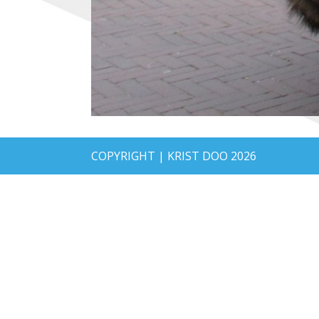
COPYRIGHT | KRIST DOO 2026