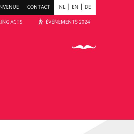
ENVENUE
CONTACT
NL
EN
DE
KING ACTS
ÉVÉNEMENTS 2024