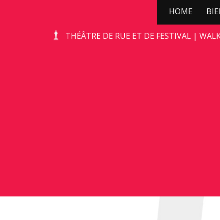
HOME
BI
TERRA’S TROTS
THÉÂTRE DE RUE ET DE FESTIVAL | WAL