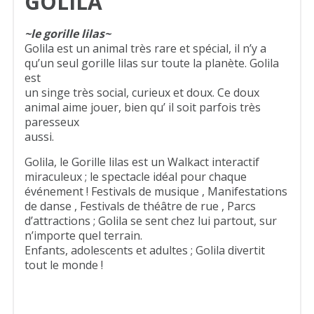
GOLILA
~le gorille lilas~
Golila est un animal très rare et spécial, il n’y a
qu’un seul gorille lilas sur toute la planète. Golila
est
un singe très social, curieux et doux. Ce doux
animal aime jouer, bien qu’ il soit parfois très
paresseux
aussi.
Golila, le Gorille lilas est un Walkact interactif
miraculeux ; le spectacle idéal pour chaque
événement ! Festivals de musique , Manifestations
de danse , Festivals de théâtre de rue , Parcs
d’attractions ; Golila se sent chez lui partout, sur
n’importe quel terrain.
Enfants, adolescents et adultes ; Golila divertit
tout le monde !