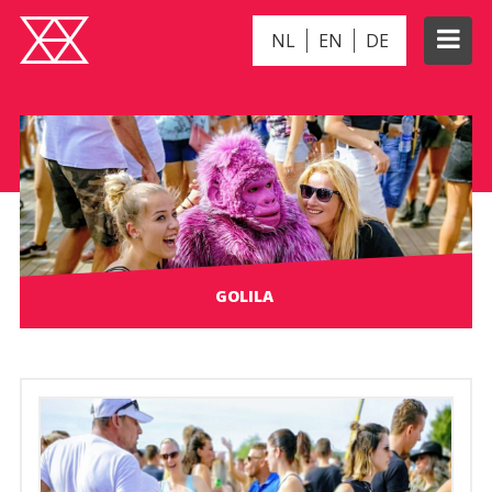
NL
EN
DE
GOLILA