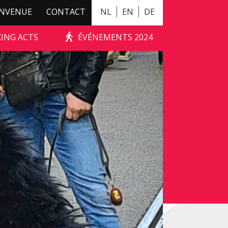
ENVENUE
CONTACT
NL
EN
DE
KING ACTS
ÉVÉNEMENTS 2024