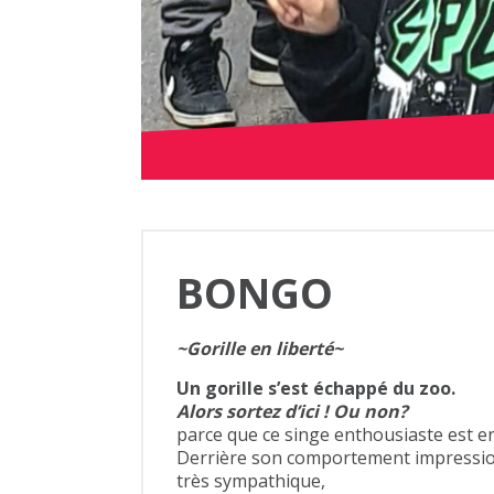
BONGO
~Gorille en liberté~
Un gorille s’est échappé du zoo.
Alors sortez d’ici ! Ou non?
parce que ce singe enthousiaste est en 
Derrière son comportement impressio
très sympathique,