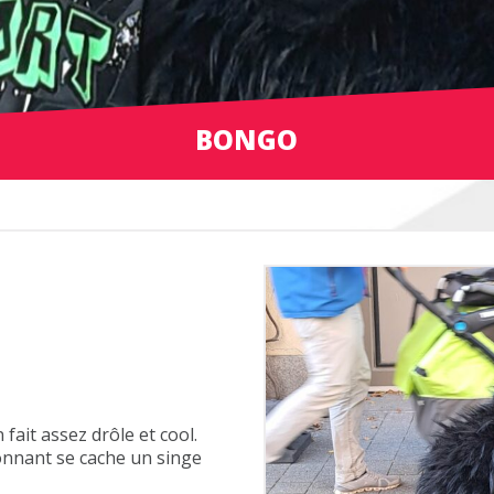
BONGO
fait assez drôle et cool.
nnant se cache un singe