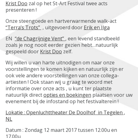
Krist Doo
zal op het St-Art Festival twee acts
presenteren !
Onze steengoede en hartverwarmende walk-act
“Terra’s Trots”
, uitgevoerd door
Erik en Ilga
EN
“de Chagrijnige Vent”
, een levend standbeeld
zoals je nog nooit eerder gezien hebt…natuurlijk
gespeeld door
Krist Doo
zelf.
Wij willen u van harte uitnodigen om naar onze
voorstellingen te komen kijken en natuurlijk zijn er
ook vele andere voorstellingen van onze collega-
artiesten ! Ook staan wij u graag te woord met
informatie over onze acts , u kunt ter plaatste
natuurlijk direct
opties en boekingen
plaatsen voor uw
evenement bij de infostand op het festivalterein !
Lokatie : Openluchttheater De Doolhof in Tegelen ,
NL
Datum : Zondag 12 maart 2017 tussen 12.00u en
17.00u