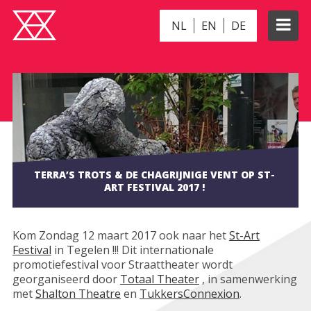
NL
EN
DE
TERRA’S TROTS & DE CHAGRIJNIGE VENT OP ST-
ART FESTIVAL 2017 !
Kom Zondag 12 maart 2017 ook naar het
St-Art
Festival
in Tegelen !!! Dit internationale
promotiefestival voor Straattheater wordt
georganiseerd door
Totaal Theater
, in samenwerking
met
Shalton Theatre
en
TukkersConnexion
.